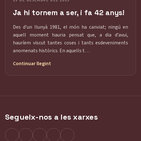
13 DE DESEMBRE DEL 2023
Ja hi tornem a ser, i fa 42 anys!
Des d’un llunyà 1981, el món ha canviat; ningú en
aquell moment hauria pensat que, a dia d’avui,
hauríem viscut tantes coses i tants esdeveniments
anomenats històrics. En aquells t…
Continuar llegint
Segueix-nos a les xarxes