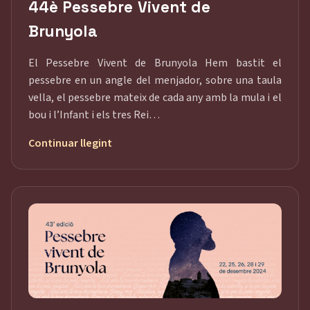
44è Pessebre Vivent de
Brunyola
El Pessebre Vivent de Brunyola Hem bastit el
pessebre en un angle del menjador, sobre una taula
vella, el pessebre mateix de cada any amb la mula i el
bou i l’Infant i els tres Rei…
Continuar llegint